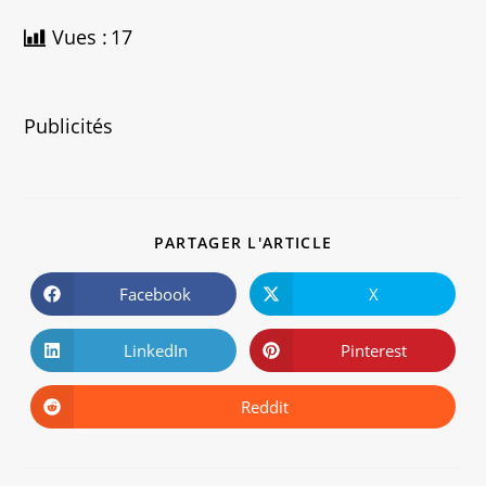
Vues :
17
Publicités
PARTAGER L'ARTICLE
Facebook
X
LinkedIn
Pinterest
Reddit