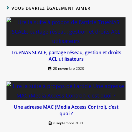
VOUS DEVRIEZ ÉGALEMENT AIMER
TrueNAS SCALE, partage réseau, gestion et droits
ACL utilisateurs
20 novembre 2023
Une adresse MAC (Media Access Control), c’est
quoi ?
8 septembre 2021