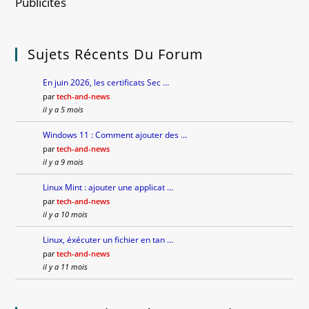
Publicités
Sujets Récents Du Forum
En juin 2026, les certificats Sec …
par
tech-and-news
il y a 5 mois
Windows 11 : Comment ajouter des …
par
tech-and-news
il y a 9 mois
Linux Mint : ajouter une applicat …
par
tech-and-news
il y a 10 mois
Linux, éxécuter un fichier en tan …
par
tech-and-news
il y a 11 mois