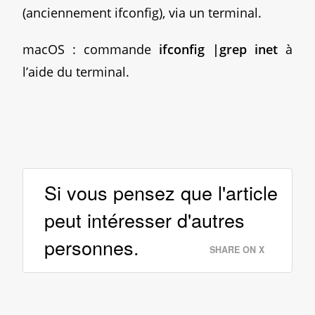
(anciennement ifconfig), via un terminal.
macOS : commande
ifconfig |grep inet
à
l’aide du terminal.
Si vous pensez que l'article
peut intéresser d'autres
personnes.
SHARE ON X