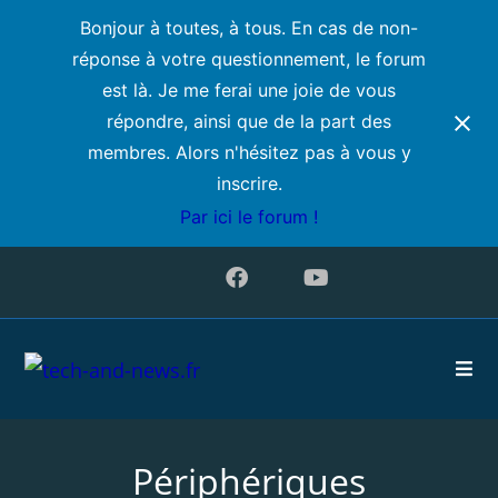
Bonjour à toutes, à tous. En cas de non-
réponse à votre questionnement, le forum
est là. Je me ferai une joie de vous
répondre, ainsi que de la part des
membres. Alors n'hésitez pas à vous y
inscrire.
Par ici le forum !
Skip
to
content
Périphériques