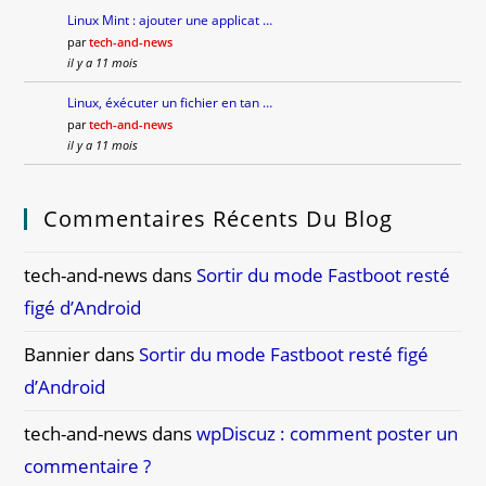
Linux Mint : ajouter une applicat …
par
tech-and-news
il y a 11 mois
Linux, éxécuter un fichier en tan …
par
tech-and-news
il y a 11 mois
Commentaires Récents Du Blog
tech-and-news
dans
Sortir du mode Fastboot resté
figé d’Android
Bannier
dans
Sortir du mode Fastboot resté figé
d’Android
tech-and-news
dans
wpDiscuz : comment poster un
commentaire ?