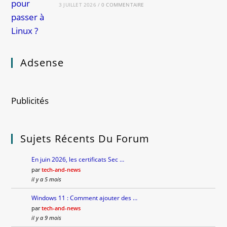
3 JUILLET 2026
/
0 COMMENTAIRE
Adsense
Publicités
Sujets Récents Du Forum
En juin 2026, les certificats Sec …
par
tech-and-news
il y a 5 mois
Windows 11 : Comment ajouter des …
par
tech-and-news
il y a 9 mois