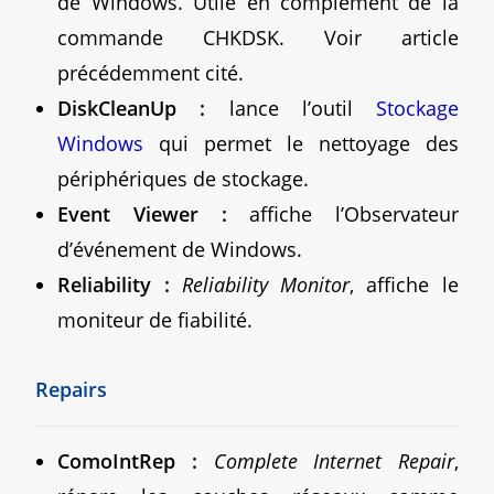
de Windows. Utile en complément de la
commande CHKDSK. Voir article
précédemment cité.
DiskCleanUp :
lance l’outil
Stockage
Windows
qui permet le nettoyage des
périphériques de stockage.
Event Viewer :
affiche l’Observateur
d’événement de Windows.
Reliability :
Reliability Monitor
, affiche le
moniteur de fiabilité.
Repairs
ComoIntRep :
Complete Internet Repair
,