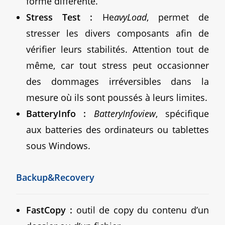
forme différente.
Stress Test :
He
avyLoad
, permet de
stresser les divers composants afin de
vérifier leurs stabilités. Attention tout de
même, car tout stress peut occasionner
des dommages irréversibles dans la
mesure où ils sont poussés à leurs limites.
BatteryInfo :
BatteryInfoview
, spécifique
aux batteries des ordinateurs ou tablettes
sous Windows.
Backup&Recovery
FastCopy :
outil de copy du contenu d’un