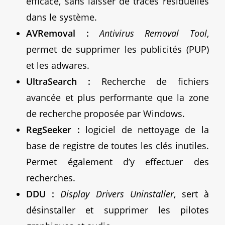
efficace, sans laisser de traces résiduelles
dans le système.
AVRemoval :
Antivirus Removal Tool
,
permet de supprimer les publicités (PUP)
et les adwares.
UltraSearch :
Recherche de fichiers
avancée et plus performante que la zone
de recherche proposée par Windows.
RegSeeker :
logiciel de nettoyage de la
base de registre de toutes les clés inutiles.
Permet également d’y effectuer des
recherches.
DDU :
Display Drivers Uninstaller
, sert à
désinstaller et supprimer les pilotes