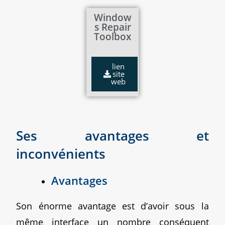
Window
s Repair
Toolbox
lien
site
web
Ses avantages et
inconvénients
Avantages
Son énorme avantage est d’avoir sous la
même interface un nombre conséquent