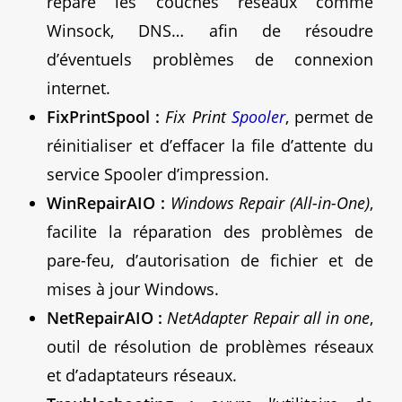
répare les couches réseaux comme
Winsock, DNS… afin de résoudre
d’éventuels problèmes de connexion
internet.
FixPrintSpool :
Fix Print
Spooler
, permet de
réinitialiser et d’effacer la file d’attente du
service Spooler d’impression.
WinRepairAIO :
Windows Repair (All-in-One)
,
facilite la réparation des problèmes de
pare-feu, d’autorisation de fichier et de
mises à jour Windows.
NetRepairAIO :
NetAdapter Repair all in one
,
outil de résolution de problèmes réseaux
et d’adaptateurs réseaux.