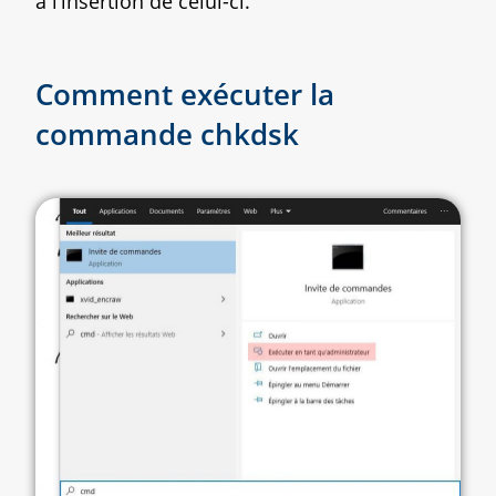
à l’insertion de celui-ci.
Comment exécuter la
commande chkdsk