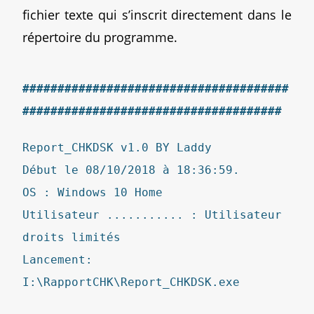
fichier texte qui s’inscrit directement dans le
répertoire du programme.
######################################
#####################################
Report_CHKDSK v1.0 BY Laddy
Début le 08/10/2018 à 18:36:59.
OS : Windows 10 Home
Utilisateur ........... : Utilisateur
droits limités
Lancement:
I:\RapportCHK\Report_CHKDSK.exe