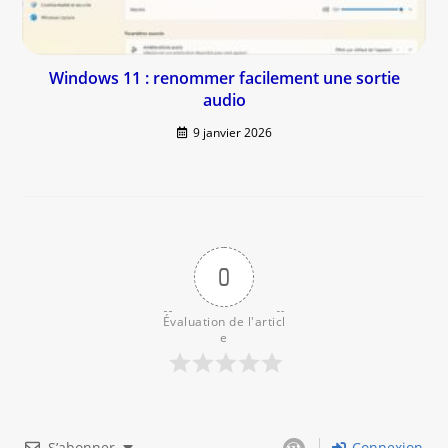
Windows 11 : renommer facilement une sortie
audio
9 janvier 2026
0
Évaluation de l'articl
e
S’abonner
Connexion