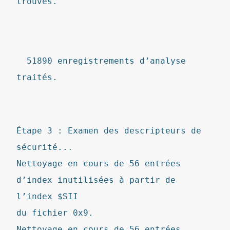
trouvés.
51890 enregistrements d’analyse
traités.
Étape 3 : Examen des descripteurs de
sécurité...
Nettoyage en cours de 56 entrées
d’index inutilisées à partir de
l’index $SII
du fichier 0x9.
Nettoyage en cours de 56 entrées