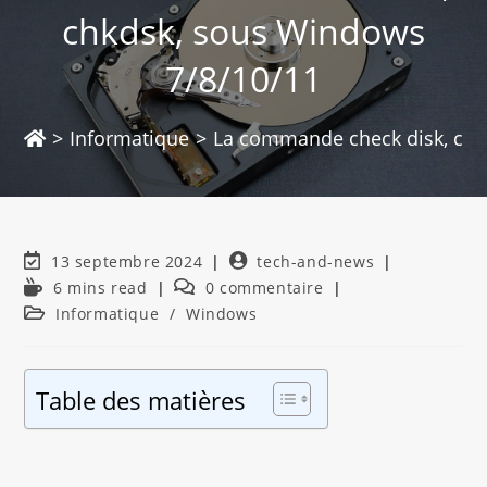
chkdsk, sous Windows
7/8/10/11
>
Informatique
>
La commande check disk, chk
13 septembre 2024
tech-and-news
6 mins read
0 commentaire
Informatique
/
Windows
Table des matières