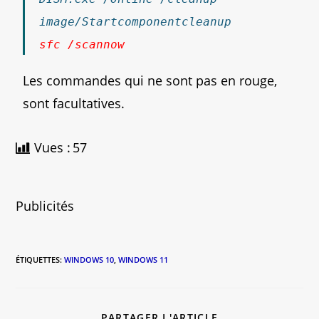
image/Startcomponentcleanup
sfc /scannow
Les commandes qui ne sont pas en rouge,
sont facultatives.
Vues :
57
Publicités
ÉTIQUETTES
:
WINDOWS 10
,
WINDOWS 11
PARTAGER L'ARTICLE