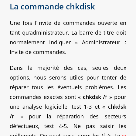
La commande chkdisk
Une fois l’invite de commandes ouverte en
tant qu’administrateur. La barre de titre doit
normalement indiquer « Administrateur :
Invite de commandes.
Dans la majorité des cas, seules deux
options, nous serons utiles pour tenter de
réparer tous les éventuels problèmes. Les
commandes exactes sont «
chkdsk /f
» pour
une analyse logicielle, test 1-3 et «
chkdsk
/r
» pour la réparation des secteurs
défectueux, test 4-5. Ne pas saisir les
guillemets. On peut aussi cumuler /f /r. Le
c: