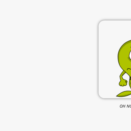
OH NO