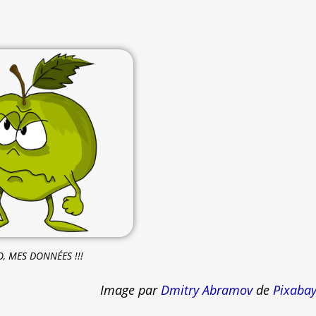
, MES DONNÉES !!!
Image par
Dmitry Abramov
de
Pixaba