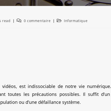
s read
0 commentaire
Informatique
vidéos, est indissociable de notre vie numérique
t toutes les précautions possibles.
Il suffit d’un
ulation ou d’une défaillance système.