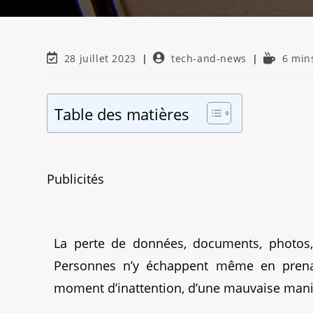
28 juillet 2023
tech-and-news
6 min
Table des matières
Publicités
La perte de données, documents, photos, 
Personnes n’y échappent même en prenan
moment d’inattention, d’une mauvaise manip