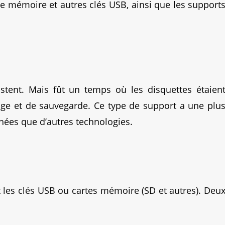
e mémoire et autres clés USB, ainsi que les support
stent. Mais fût un temps où les disquettes étaien
ge et de sauvegarde. Ce type de support a une plu
nées que d’autres technologies.
t les clés USB ou cartes mémoire (SD et autres). Deu