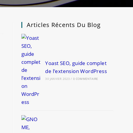
Articles Récents Du Blog
Yoast SEO, guide complet
de l’extension WordPress
30 JANVIER 2023
/
0 COMMENTAIRE
.