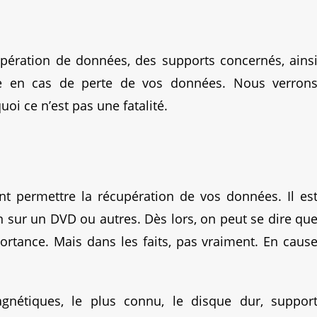
upération de données, des supports concernés, ains
ce en cas de perte de vos données. Nous verron
oi ce n’est pas une fatalité.
nt permettre la récupération de vos données. Il es
 sur un DVD ou autres. Dès lors, on peut se dire qu
ortance.
Mais dans les faits, pas vraiment. En caus
nétiques, le plus connu, le disque dur, suppor