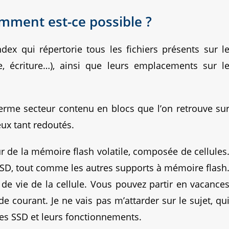
mment est-ce possible ?
ex qui répertorie tous les fichiers présents sur l
le, écriture…), ainsi que leurs emplacements sur l
rme secteur contenu en blocs que l’on retrouve su
ux tant redoutés.
r de la mémoire flash volatile, composée de cellules
 SSD, tout comme les autres supports à mémoire flash
 de vie de la cellule. Vous pouvez partir en vacance
de courant. Je ne vais pas m’attarder sur le sujet, qu
 les SSD et leurs fonctionnements.