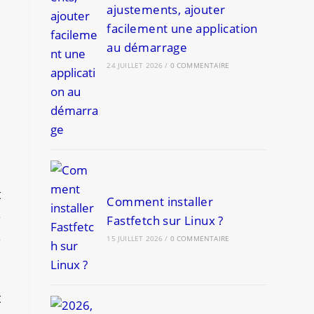
ajustements, ajouter
facilement une application
au démarrage
i
24 JUILLET 2026
/
0 COMMENTAIRE
s
t
Comment installer
e
Fastfetch sur Linux ?
e
15 JUILLET 2026
/
0 COMMENTAIRE
t