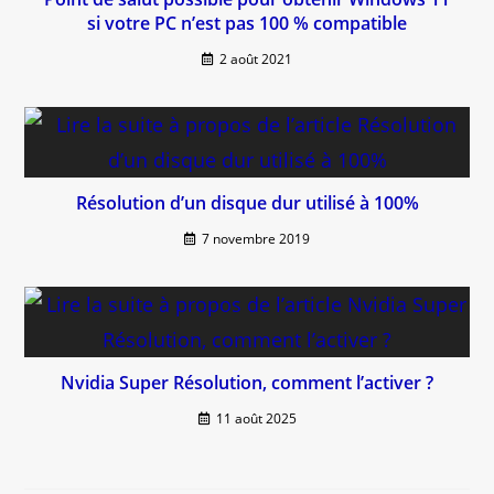
si votre PC n’est pas 100 % compatible
2 août 2021
Résolution d’un disque dur utilisé à 100%
7 novembre 2019
Nvidia Super Résolution, comment l’activer ?
11 août 2025