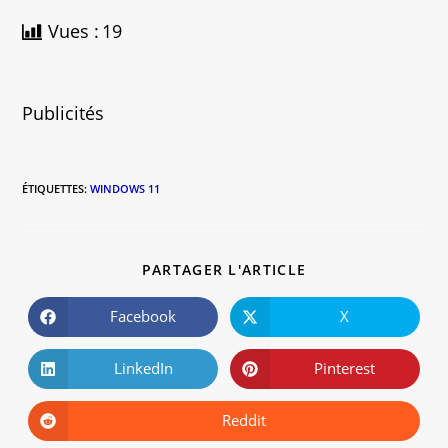
Vues :
19
Publicités
ÉTIQUETTES
:
WINDOWS 11
PARTAGER L'ARTICLE
Facebook
X
LinkedIn
Pinterest
Reddit