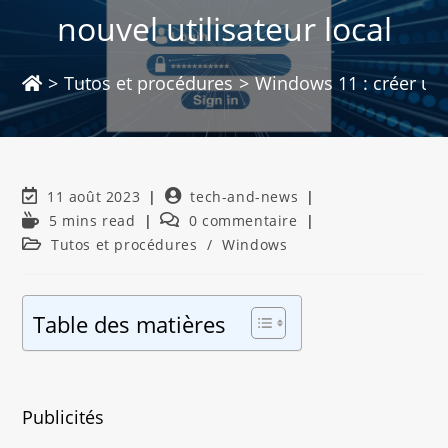
nouvel utilisateur local
>
Tutos et procédures
>
Windows 11 : créer un n
11 août 2023
tech-and-news
5 mins read
0 commentaire
Tutos et procédures
/
Windows
Table des matières
Publicités