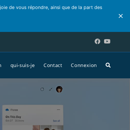
joie de vous répondre, ainsi que de la part des
m
qui-suis-je
Contact
Connexion