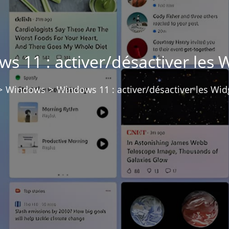
s 11 : activer/désactiver les 
>
Windows
>
Windows 11 : activer/désactiver les Wid