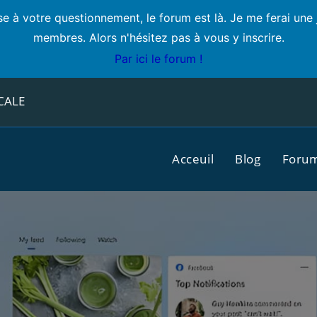
e à votre questionnement, le forum est là. Je me ferai une 
membres. Alors n'hésitez pas à vous y inscrire.
Par ici le forum !
CALE
Acceuil
Blog
Foru