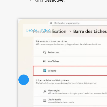
Gris
désactivé.
DESACTIVER