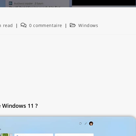
n read
0 commentaire
Windows
e Windows 11 ?