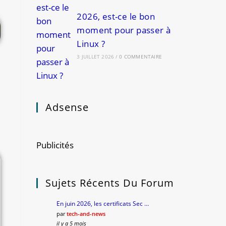
2026, est-ce le bon
moment pour passer à
Linux ?
3 JUILLET 2026
/
0 COMMENTAIRE
Adsense
Publicités
Sujets Récents Du Forum
En juin 2026, les certificats Sec …
par
tech-and-news
il y a 5 mois