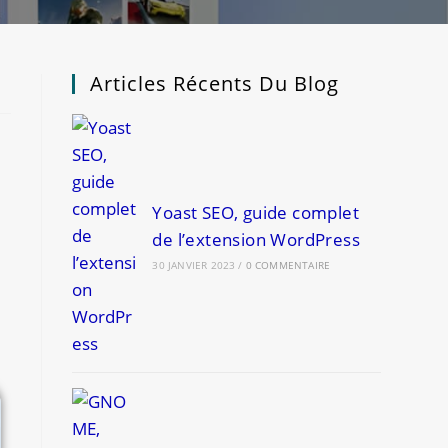
Articles Récents Du Blog
Yoast SEO, guide complet
de l’extension WordPress
30 JANVIER 2023
/
0 COMMENTAIRE