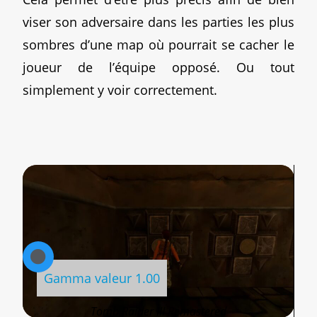
viser son adversaire dans les parties les plus
sombres d’une map où pourrait se cacher le
joueur de l’équipe opposé. Ou tout
simplement y voir correctement.
Gamma valeur 1.00
Gamma valeur 1.35
Tomb Raider III Remastered