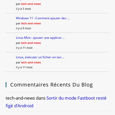
par
tech-and-news
il y a 5 mois
Windows 11 : Comment ajouter des …
par
tech-and-news
il y a 9 mois
Linux Mint : ajouter une applicat …
par
tech-and-news
il y a 11 mois
Linux, éxécuter un fichier en tan …
par
tech-and-news
il y a 11 mois
Commentaires Récents Du Blog
tech-and-news
dans
Sortir du mode Fastboot resté
figé d’Android