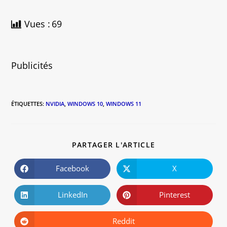
Vues :
69
Publicités
ÉTIQUETTES
:
NVIDIA
,
WINDOWS 10
,
WINDOWS 11
PARTAGER L'ARTICLE
Facebook
X
LinkedIn
Pinterest
Reddit