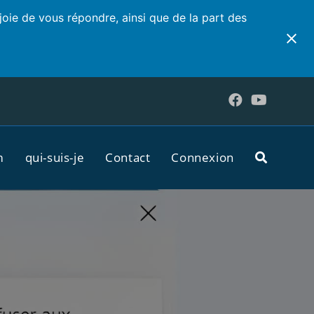
joie de vous répondre, ainsi que de la part des
m
qui-suis-je
Contact
Connexion