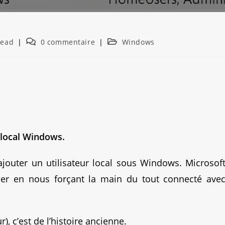
read
0 commentaire
Windows
r local Windows.
ajouter un utilisateur local sous Windows. Microsof
er en nous forçant la main du tout connecté ave
), c’est de l’histoire ancienne.