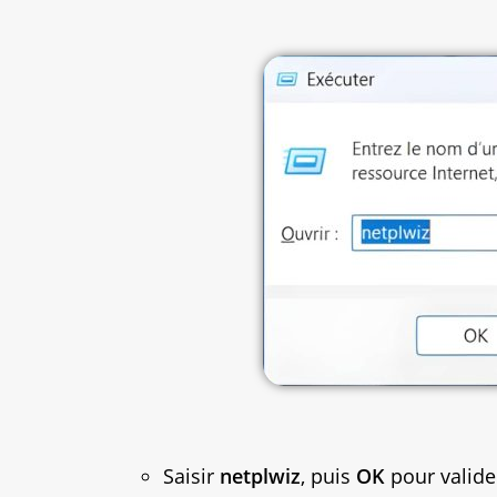
Saisir
netplwiz
, puis
OK
pour valide