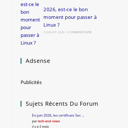
2026, est-ce le bon
moment pour passer à
Linux ?
3 JUILLET 2026
/
0 COMMENTAIRE
Adsense
Publicités
Sujets Récents Du Forum
En juin 2026, les certificats Sec …
par
tech-and-news
il y a 5 mois