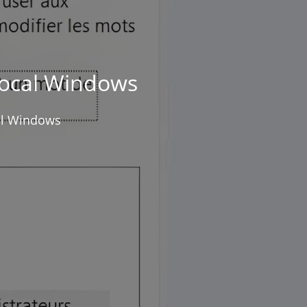
 local Windows
cal Windows