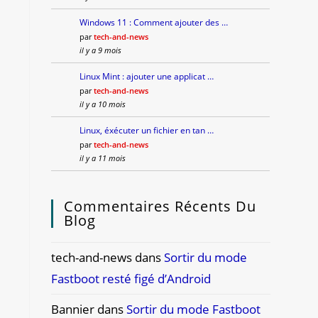
Windows 11 : Comment ajouter des …
par
tech-and-news
il y a 9 mois
Linux Mint : ajouter une applicat …
par
tech-and-news
il y a 10 mois
Linux, éxécuter un fichier en tan …
par
tech-and-news
il y a 11 mois
Commentaires Récents Du
Blog
tech-and-news
dans
Sortir du mode
Fastboot resté figé d’Android
Bannier
dans
Sortir du mode Fastboot