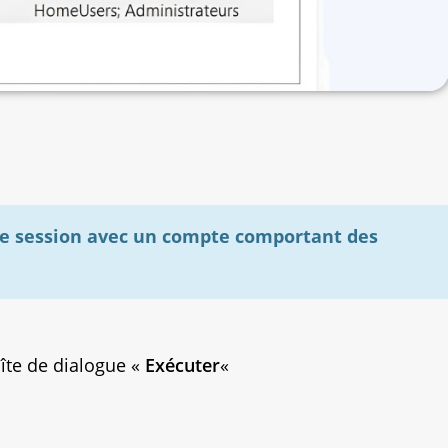
ne session avec un compte comportant des
oîte de dialogue «
Exécuter
«