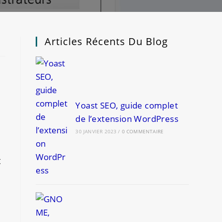
Articles Récents Du Blog
Yoast SEO, guide complet
de l’extension WordPress
30 JANVIER 2023
/
0 COMMENTAIRE
t
c