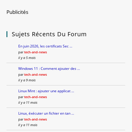
Publicités
Sujets Récents Du Forum
En juin 2026, les certificats Sec …
par
tech-and-news
il y a 5 mois
Windows 11 : Comment ajouter des …
par
tech-and-news
il y a 9 mois
Linux Mint : ajouter une applicat …
par
tech-and-news
il y a 11 mois
Linux, éxécuter un fichier en tan …
par
tech-and-news
il y a 11 mois