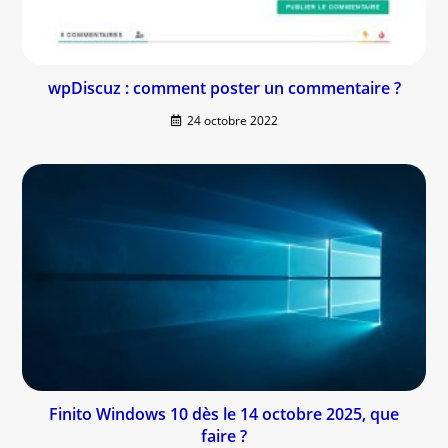
wpDiscuz : comment poster un commentaire ?
24 octobre 2022
Finito Windows 10 dès le 14 octobre 2025, que
faire ?