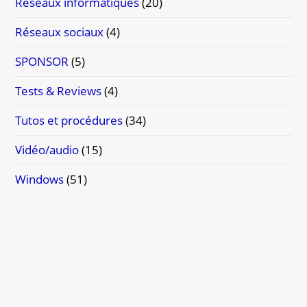
Réseaux informatiques
(20)
Réseaux sociaux
(4)
SPONSOR
(5)
Tests & Reviews
(4)
Tutos et procédures
(34)
Vidéo/audio
(15)
Windows
(51)
WordPress
(14)
Étiquettes
ASGAROS FORUM
BBOX