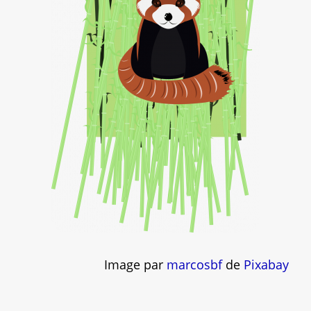
Image par
marcosbf
de
Pixabay