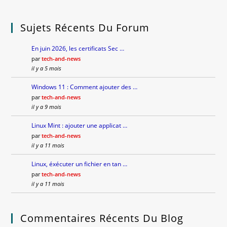
Sujets Récents Du Forum
En juin 2026, les certificats Sec …
par
tech-and-news
il y a 5 mois
Windows 11 : Comment ajouter des …
par
tech-and-news
il y a 9 mois
Linux Mint : ajouter une applicat …
par
tech-and-news
il y a 11 mois
Linux, éxécuter un fichier en tan …
par
tech-and-news
il y a 11 mois
Commentaires Récents Du Blog