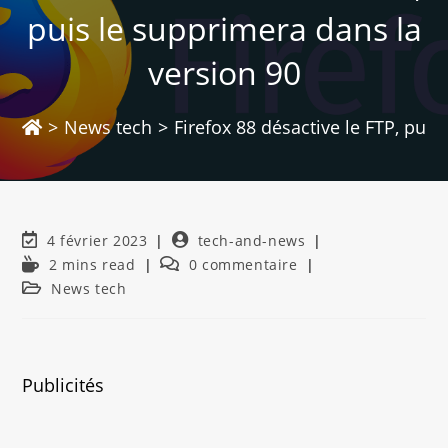
puis le supprimera dans la
version 90
>
News tech
>
Firefox 88 désactive le FTP, puis
4 février 2023
tech-and-news
2 mins read
0 commentaire
News tech
Publicités