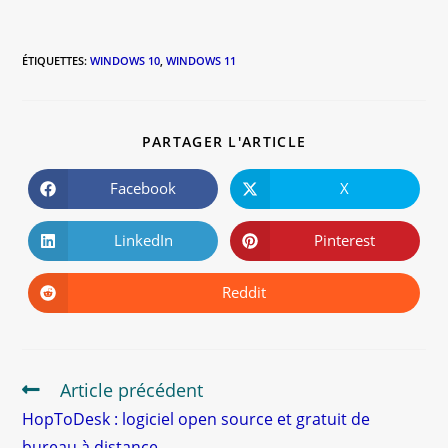
ÉTIQUETTES
:
WINDOWS 10
,
WINDOWS 11
PARTAGER L'ARTICLE
Facebook
X
LinkedIn
Pinterest
Reddit
Article précédent
HopToDesk : logiciel open source et gratuit de
bureau à distance