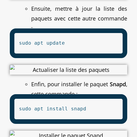
Ensuite, mettre à jour la liste des
paquets avec cette autre commande
:
sudo apt update
Enfin, pour installer le paquet
Snapd
,
cette commande :
sudo apt install snapd