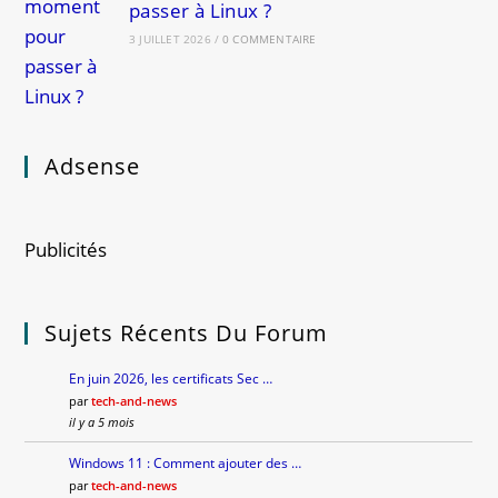
passer à Linux ?
3 JUILLET 2026
/
0 COMMENTAIRE
Adsense
Publicités
Sujets Récents Du Forum
En juin 2026, les certificats Sec …
par
tech-and-news
il y a 5 mois
Windows 11 : Comment ajouter des …
par
tech-and-news