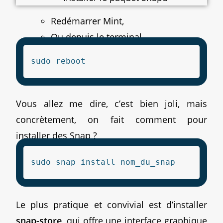
Redémarrer Mint,
Ou depuis le terminal.
sudo reboot
Vous allez me dire, c’est bien joli, mais
concrètement, on fait comment pour
installer des Snap ?
sudo snap install nom_du_snap
Le plus pratique et convivial est d’installer
snap-store
, qui offre une interface graphique