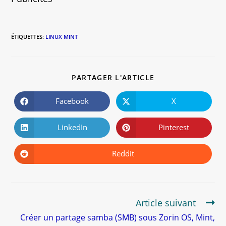
ÉTIQUETTES
:
LINUX MINT
PARTAGER L'ARTICLE
Facebook
X
LinkedIn
Pinterest
Reddit
Article suivant
Créer un partage samba (SMB) sous Zorin OS, Mint,