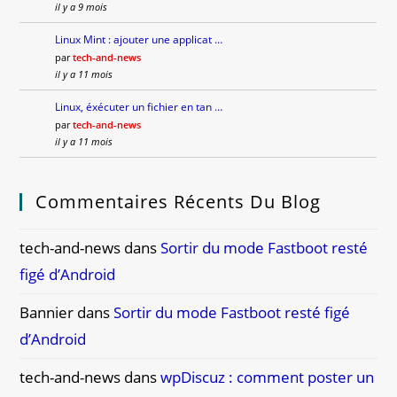
il y a 9 mois
Linux Mint : ajouter une applicat …
par
tech-and-news
il y a 11 mois
Linux, éxécuter un fichier en tan …
par
tech-and-news
il y a 11 mois
Commentaires Récents Du Blog
tech-and-news
dans
Sortir du mode Fastboot resté
figé d’Android
Bannier
dans
Sortir du mode Fastboot resté figé
d’Android
tech-and-news
dans
wpDiscuz : comment poster un