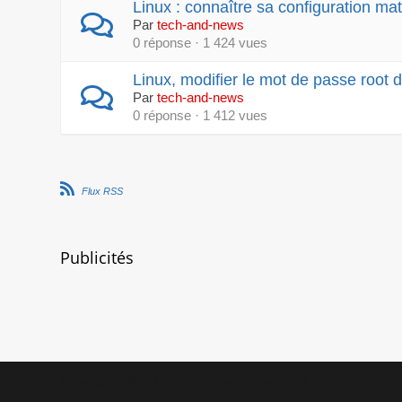
Linux : connaître sa configuration m
Par
tech-and-news
0 réponse · 1 424 vues
Linux, modifier le mot de passe root d
Par
tech-and-news
0 réponse · 1 412 vues
Flux RSS
Publicités
Copyright - WordPress Theme by OceanWP