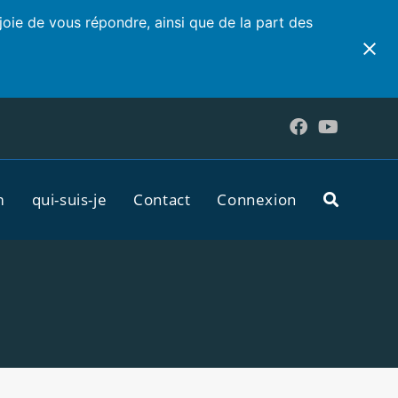
joie de vous répondre, ainsi que de la part des
m
qui-suis-je
Contact
Connexion
Toggle
website
search