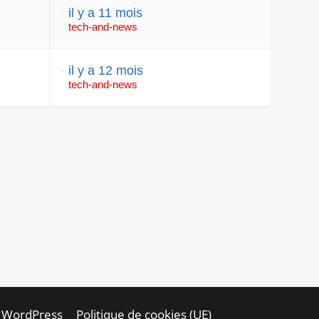
il y a 11 mois
tech-and-news
il y a 12 mois
tech-and-news
té WordPress
Politique de cookies (UE)