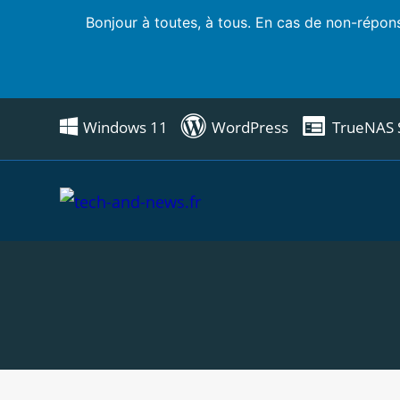
Bonjour à toutes, à tous. En cas de non-répons
Skip
Windows 11
WordPress
TrueNAS 
to
content