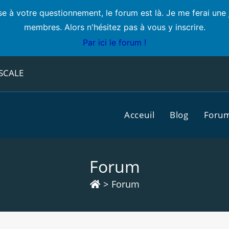
e à votre questionnement, le forum est là. Je me ferai une 
membres. Alors n'hésitez pas à vous y inscrire.
Par ici le forum !
SCALE
Acceuil
Blog
Foru
Forum
>
Forum